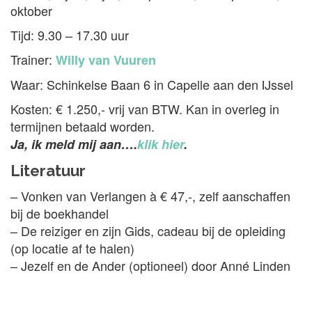
oktober
Tijd: 9.30 – 17.30 uur
Trainer:
Willy van Vuuren
Waar: Schinkelse Baan 6 in Capelle aan den IJssel
Kosten: € 1.250,- vrij van BTW. Kan in overleg in
termijnen betaald worden.
Ja, ik meld mij aan….
klik hier
.
Literatuur
– Vonken van Verlangen à € 47,-, zelf aanschaffen
bij de boekhandel
– De reiziger en zijn Gids, cadeau bij de opleiding
(op locatie af te halen)
– Jezelf en de Ander (optioneel) door Anné Linden